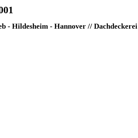
001
 - Hildesheim - Hannover // Dachdeckerei