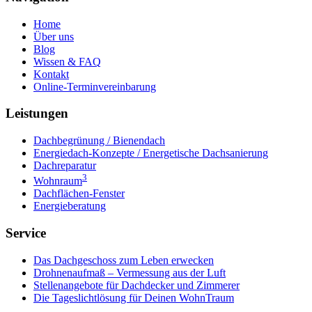
Home
Über uns
Blog
Wissen & FAQ
Kontakt
Online-Terminvereinbarung
Leistungen
Dachbegrünung / Bienendach
Energiedach-Konzepte / Energetische Dachsanierung
Dachreparatur
3
Wohnraum
Dachflächen-Fenster
Energieberatung
Service
Das Dachgeschoss zum Leben erwecken
Drohnenaufmaß – Vermessung aus der Luft
Stellenangebote für Dachdecker und Zimmerer
Die Tageslichtlösung für Deinen WohnTraum