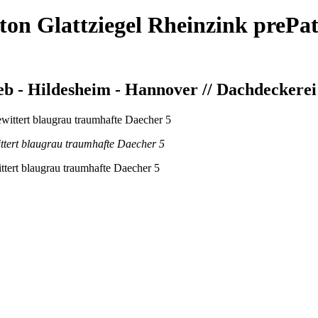
ton Glattziegel Rheinzink prePat
 - Hildesheim - Hannover // Dachdeckerei
ttert blaugrau traumhafte Daecher 5
ttert blaugrau traumhafte Daecher 5