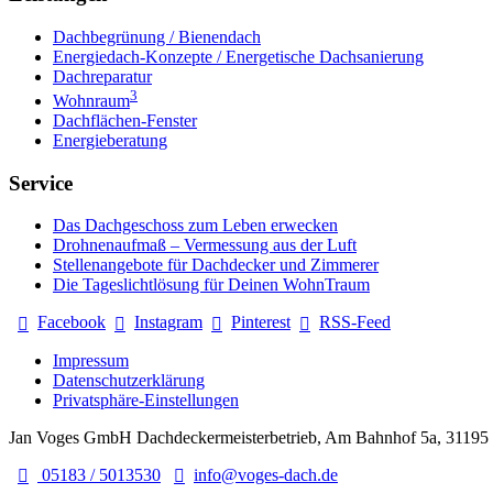
Dachbegrünung / Bienendach
Energiedach-Konzepte / Energetische Dachsanierung
Dachreparatur
3
Wohnraum
Dachflächen-Fenster
Energieberatung
Service
Das Dachgeschoss zum Leben erwecken
Drohnenaufmaß – Vermessung aus der Luft
Stellenangebote für Dachdecker und Zimmerer
Die Tageslichtlösung für Deinen WohnTraum
Facebook
Instagram
Pinterest
RSS-Feed
Impressum
Datenschutzerklärung
Privatsphäre-Einstellungen
Jan Voges GmbH Dachdeckermeisterbetrieb, Am Bahnhof 5a, 31195
05183 / 5013530
info@voges-dach.de