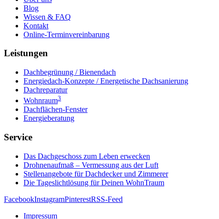
Blog
Wissen & FAQ
Kontakt
Online-Terminvereinbarung
Leistungen
Dachbegrünung / Bienendach
Energiedach-Konzepte / Energetische Dachsanierung
Dachreparatur
3
Wohnraum
Dachflächen-Fenster
Energieberatung
Service
Das Dachgeschoss zum Leben erwecken
Drohnenaufmaß – Vermessung aus der Luft
Stellenangebote für Dachdecker und Zimmerer
Die Tageslichtlösung für Deinen WohnTraum
Facebook
Instagram
Pinterest
RSS-Feed
Impressum