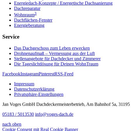
Energiedach-Konzepte / Energetische Dachsanierung
Dachreparatur
3
Wohnraum
Dachflächen-Fenster
Energieberatung
Service
Das Dachgeschoss zum Leben erwecken
Drohnenaufmaß – Vermessung aus der Luft
Stellenangebote für Dachdecker und Zimmerer
Die Tageslichtlösung für Deinen WohnTraum
Facebook
Instagram
Pinterest
RSS-Feed
Impressum
Datenschutzerklärung
Privatsphäre-Einstellungen
Jan Voges GmbH Dachdeckermeisterbetrieb, Am Bahnhof 5a, 31195
05183 / 5013530
info@voges-dach.de
nach oben
Cookie Consent mit Real Cookie Banner