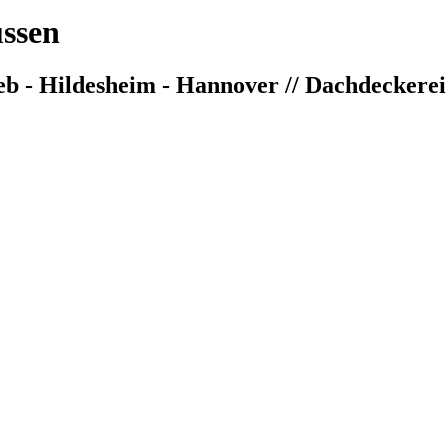
ussen
 - Hildesheim - Hannover // Dachdeckerei