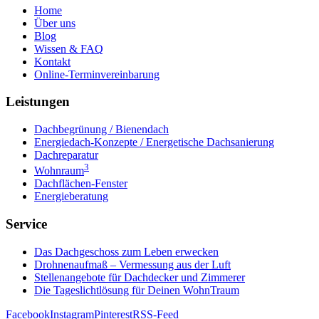
Home
Über uns
Blog
Wissen & FAQ
Kontakt
Online-Terminvereinbarung
Leistungen
Dachbegrünung / Bienendach
Energiedach-Konzepte / Energetische Dachsanierung
Dachreparatur
3
Wohnraum
Dachflächen-Fenster
Energieberatung
Service
Das Dachgeschoss zum Leben erwecken
Drohnenaufmaß – Vermessung aus der Luft
Stellenangebote für Dachdecker und Zimmerer
Die Tageslichtlösung für Deinen WohnTraum
Facebook
Instagram
Pinterest
RSS-Feed