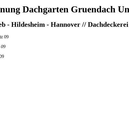
enung Dachgarten Gruendach Um
 - Hildesheim - Hannover // Dachdeckerei
 09
09