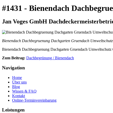
#1431 - Bienendach Dachbegru
Jan Voges GmbH Dachdeckermeisterbetrieb
Bienendach Dachbegruenung Dachgarten Gruendach Umweltschutz
Bienendach Dachbegruenung Dachgarten Gruendach Umweltschutz 
Zum Beitrag:
Dachbegrünung / Bienendach
Navigation
Home
Über uns
Blog
Wissen & FAQ
Kontakt
Online-Terminvereinbarung
Leistungen