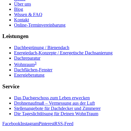
Über uns
Blog
Wissen & FAQ
Kontakt
Online-Terminvereinbarung
Leistungen
Dachbegrünung / Bienendach
Energiedach-Konzepte / Energetische Dachsanierung
Dachreparatur
3
Wohnraum
Dachflächen-Fenster
Energieberatung
Service
Das Dachgeschoss zum Leben erwecken
Drohnenaufmaß – Vermessung aus der Luft
Stellenangebote für Dachdecker und Zimmerer
Die Tageslichtlösung für Deinen WohnTraum
Facebook
Instagram
Pinterest
RSS-Feed