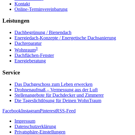
Kontakt
Online-Terminvereinbarung
Leistungen
Dachbegrünung / Bienendach
Energiedach-Konzepte / Energetische Dachsanierung
Dachreparatur
3
Wohnraum
Dachflächen-Fenster
Energieberatung
Service
Das Dachgeschoss zum Leben erwecken
Drohnenaufmaß – Vermessung aus der Luft
Stellenangebote für Dachdecker und Zimmerer
Die Tageslichtlösung für Deinen WohnTraum
Facebook
Instagram
Pinterest
RSS-Feed
Impressum
Datenschutzerklärung
Privatsphäre-Einstellungen