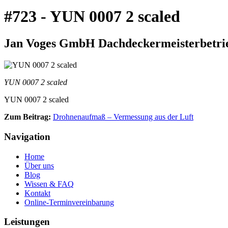
#723 - YUN 0007 2 scaled
Jan Voges GmbH Dachdeckermeisterbetrieb
YUN 0007 2 scaled
YUN 0007 2 scaled
Zum Beitrag:
Drohnenaufmaß – Vermessung aus der Luft
Navigation
Home
Über uns
Blog
Wissen & FAQ
Kontakt
Online-Terminvereinbarung
Leistungen