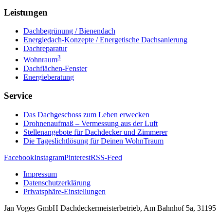
Leistungen
Dachbegrünung / Bienendach
Energiedach-Konzepte / Energetische Dachsanierung
Dachreparatur
3
Wohnraum
Dachflächen-Fenster
Energieberatung
Service
Das Dachgeschoss zum Leben erwecken
Drohnenaufmaß – Vermessung aus der Luft
Stellenangebote für Dachdecker und Zimmerer
Die Tageslichtlösung für Deinen WohnTraum
Facebook
Instagram
Pinterest
RSS-Feed
Impressum
Datenschutzerklärung
Privatsphäre-Einstellungen
Jan Voges GmbH Dachdeckermeisterbetrieb, Am Bahnhof 5a, 31195