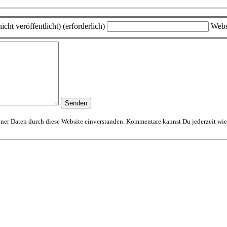
icht veröffentlicht) (erforderlich)
Webs
ner Daten durch diese Website einverstanden. Kommentare kannst Du jederzeit wie