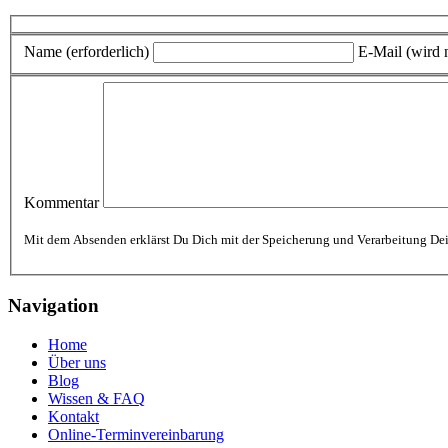
Name (erforderlich)
E-Mail (wird n
Kommentar
Mit dem Absenden erklärst Du Dich mit der Speicherung und Verarbeitung Dei
Navigation
Home
Über uns
Blog
Wissen & FAQ
Kontakt
Online-Terminvereinbarung