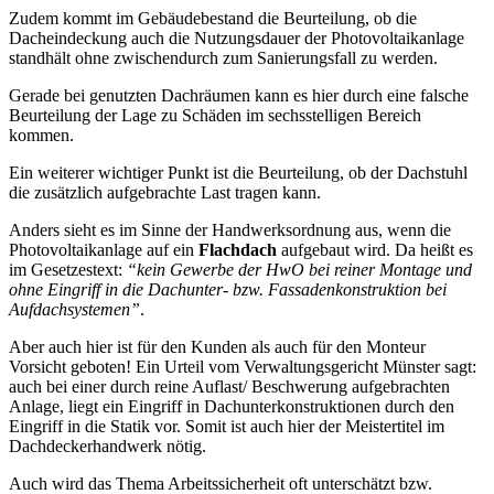
Zudem kommt im Gebäudebestand die Beurteilung, ob die
Dacheindeckung auch die Nutzungsdauer der Photovoltaikanlage
standhält ohne zwischendurch zum Sanierungsfall zu werden.
Gerade bei genutzten Dachräumen kann es hier durch eine falsche
Beurteilung der Lage zu Schäden im sechsstelligen Bereich
kommen.
Ein weiterer wichtiger Punkt ist die Beurteilung, ob der Dachstuhl
die zusätzlich aufgebrachte Last tragen kann.
Anders sieht es im Sinne der Handwerksordnung aus, wenn die
Photovoltaikanlage auf ein
Flachdach
aufgebaut wird. Da heißt es
im Gesetzestext:
“kein Gewerbe der HwO bei reiner Montage und
ohne Eingriff in die Dachunter- bzw. Fassadenkonstruktion bei
Aufdachsystemen”
.
Aber auch hier ist für den Kunden als auch für den Monteur
Vorsicht geboten! Ein Urteil vom Verwaltungsgericht Münster sagt:
auch bei einer durch reine Auflast/ Beschwerung aufgebrachten
Anlage, liegt ein Eingriff in Dachunterkonstruktionen durch den
Eingriff in die Statik vor. Somit ist auch hier der Meistertitel im
Dachdeckerhandwerk nötig.
Auch wird das Thema Arbeitssicherheit oft unterschätzt bzw.