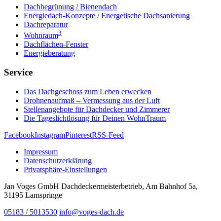
Dachbegrünung / Bienendach
Energiedach-Konzepte / Energetische Dachsanierung
Dachreparatur
3
Wohnraum
Dachflächen-Fenster
Energieberatung
Service
Das Dachgeschoss zum Leben erwecken
Drohnenaufmaß – Vermessung aus der Luft
Stellenangebote für Dachdecker und Zimmerer
Die Tageslichtlösung für Deinen WohnTraum
Facebook
Instagram
Pinterest
RSS-Feed
Impressum
Datenschutzerklärung
Privatsphäre-Einstellungen
Jan Voges GmbH Dachdeckermeisterbetrieb, Am Bahnhof 5a,
31195 Lamspringe
05183 / 5013530
info@voges-dach.de