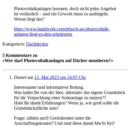
Photovoltaikanlagen boomen, doch nicht jedes Angebot
ist verlässlich – und ein Gewerk muss es ausbügeln.
Woran liegt das?
https://www.handwerk.com/pfusch-an-photovoltaik-
anlagen-liegt-es-den-solarteuren
Kategorie/n:
Dachdecker
5 Kommentare zu
»Wer darf Photovoltaikanlagen auf Dächer montieren?«
Daniel
am
12. Mai 2023 um 14:05 Uhr
Interessanter und informativer Beitrag.
Was haltet Ihr von der Idee, alternativ das eigene Grundstück
für die Verpachtung einer Solaranlage zu nutzen??
Habt Ihr damit Erfahrungen? Wenn ja, wie groß sollte die
Grundstücksfläche sein?
Frage: zählen auch Gerüstkosten unter die
Anschaffungskosten? Und sind diese damit MwSt frei?