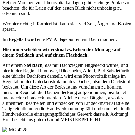
Bei der Montage von Photovoltaikanlagen gibt es einige Punkte zu
beachten, die für Laien auf den ersten Blick nicht unbedingt zu
erkennen sind.
Wer hier richtig informiert ist, kann sich viel Zeit, Ärger und Kosten
sparen.
Im Regelfall wird eine PV-Anlage auf einem Dach montiert.
Hier unterscheiden wir erstmal zwischen der Montage auf
einem Steildach und auf einem Flachdach.
Auf einem
Steildach
, das mit Dachziegeln eingedeckt wurde, und
hier in der Region Hannover, Hildesheim, Alfeld, Bad Salzdetfurth
eine übliche Dachform darstellt, wird eine Photovoltaikanlage im
Regelfall in der Unterkonstruktion des Daches, also dem Dachstuhl
befestigt. Um diese Art der Befestigung vornehmen zu können,
muss im Regelfall die Dacheindeckung aufgenommen, bearbeitet
und wieder eingedeckt werden. Alleine diese Tätigkeit, also das
aufnehmen, bearbeiten und eindecken von Eindeckmaterial ist eine
Tätigkeit, die unter die Handwerksordnung fällt und somit ein in die
Handwerksrolle eintragungspflichtiges Gewerk darstellt. Achtung!
Hier besteht aus gutem Grund MEISTERPFLICHT!