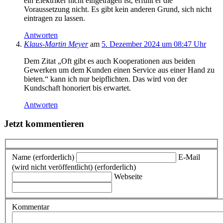
ein Elektriker nicht eingetragen ist, erfüllt er die
Voraussetzung nicht. Es gibt kein anderen Grund, sich nicht
eintragen zu lassen.
Antworten
Klaus-Martin Meyer
am
5. Dezember 2024 um 08:47 Uhr
Dem Zitat „Oft gibt es auch Kooperationen aus beiden
Gewerken um dem Kunden einen Service aus einer Hand zu
bieten.“ kann ich nur beipflichten. Das wird von der
Kundschaft honoriert bis erwartet.
Antworten
Jetzt kommentieren
Name (erforderlich)
E-Mail
(wird nicht veröffentlicht) (erforderlich)
Webseite
Kommentar