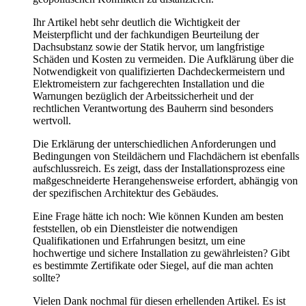
Ihr Artikel hebt sehr deutlich die Wichtigkeit der
Meisterpflicht und der fachkundigen Beurteilung der
Dachsubstanz sowie der Statik hervor, um langfristige
Schäden und Kosten zu vermeiden. Die Aufklärung über die
Notwendigkeit von qualifizierten Dachdeckermeistern und
Elektromeistern zur fachgerechten Installation und die
Warnungen bezüglich der Arbeitssicherheit und der
rechtlichen Verantwortung des Bauherrn sind besonders
wertvoll.
Die Erklärung der unterschiedlichen Anforderungen und
Bedingungen von Steildächern und Flachdächern ist ebenfalls
aufschlussreich. Es zeigt, dass der Installationsprozess eine
maßgeschneiderte Herangehensweise erfordert, abhängig von
der spezifischen Architektur des Gebäudes.
Eine Frage hätte ich noch: Wie können Kunden am besten
feststellen, ob ein Dienstleister die notwendigen
Qualifikationen und Erfahrungen besitzt, um eine
hochwertige und sichere Installation zu gewährleisten? Gibt
es bestimmte Zertifikate oder Siegel, auf die man achten
sollte?
Vielen Dank nochmal für diesen erhellenden Artikel. Es ist