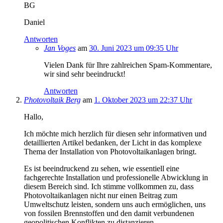
BG
Daniel
Antworten
Jan Voges
am
30. Juni 2023 um 09:35 Uhr
Vielen Dank für Ihre zahlreichen Spam-Kommentare,
wir sind sehr beeindruckt!
Antworten
Photovoltaik Berg
am
1. Oktober 2023 um 22:37 Uhr
Hallo,
Ich möchte mich herzlich für diesen sehr informativen und
detaillierten Artikel bedanken, der Licht in das komplexe
Thema der Installation von Photovoltaikanlagen bringt.
Es ist beeindruckend zu sehen, wie essentiell eine
fachgerechte Installation und professionelle Abwicklung in
diesem Bereich sind. Ich stimme vollkommen zu, dass
Photovoltaikanlagen nicht nur einen Beitrag zum
Umweltschutz leisten, sondern uns auch ermöglichen, uns
von fossilen Brennstoffen und den damit verbundenen
geopolitischen Konflikten zu distanzieren.