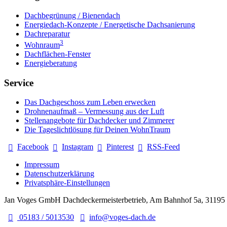
Dachbegrünung / Bienendach
Energiedach-Konzepte / Energetische Dachsanierung
Dachreparatur
3
Wohnraum
Dachflächen-Fenster
Energieberatung
Service
Das Dachgeschoss zum Leben erwecken
Drohnenaufmaß – Vermessung aus der Luft
Stellenangebote für Dachdecker und Zimmerer
Die Tageslichtlösung für Deinen WohnTraum
Facebook
Instagram
Pinterest
RSS-Feed
Impressum
Datenschutzerklärung
Privatsphäre-Einstellungen
Jan Voges GmbH Dachdeckermeisterbetrieb, Am Bahnhof 5a, 31195
05183 / 5013530
info@voges-dach.de