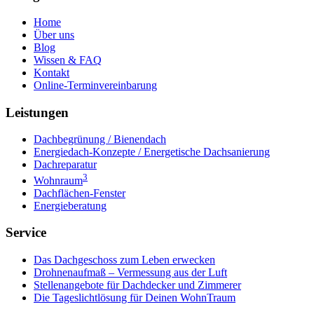
Home
Über uns
Blog
Wissen & FAQ
Kontakt
Online-Terminvereinbarung
Leistungen
Dachbegrünung / Bienendach
Energiedach-Konzepte / Energetische Dachsanierung
Dachreparatur
3
Wohnraum
Dachflächen-Fenster
Energieberatung
Service
Das Dachgeschoss zum Leben erwecken
Drohnenaufmaß – Vermessung aus der Luft
Stellenangebote für Dachdecker und Zimmerer
Die Tageslichtlösung für Deinen WohnTraum